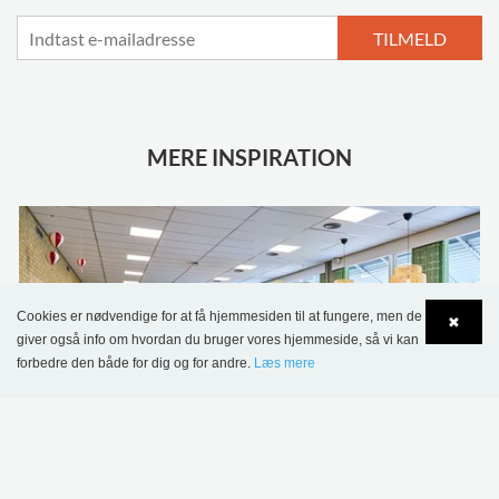
TILMELD
MERE INSPIRATION
Cookies er nødvendige for at få hjemmesiden til at fungere, men de
✖
giver også info om hvordan du bruger vores hjemmeside, så vi kan
forbedre den både for dig og for andre.
Læs mere
Language
Login
Sønderskov Skolebibliotek, Danmark