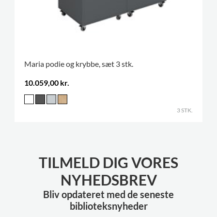
Maria podie og krybbe, sæt 3 stk.
10.059,00 kr.
3 STK.
TILMELD DIG VORES
NYHEDSBREV
Bliv opdateret med de seneste
biblioteksnyheder