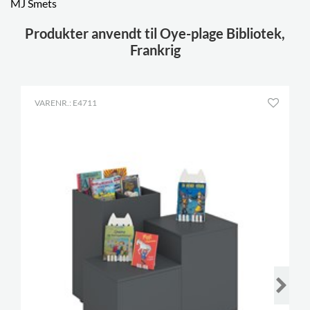
MJ Smets
Produkter anvendt til Oye-plage Bibliotek,
Frankrig
VARENR.: E4711