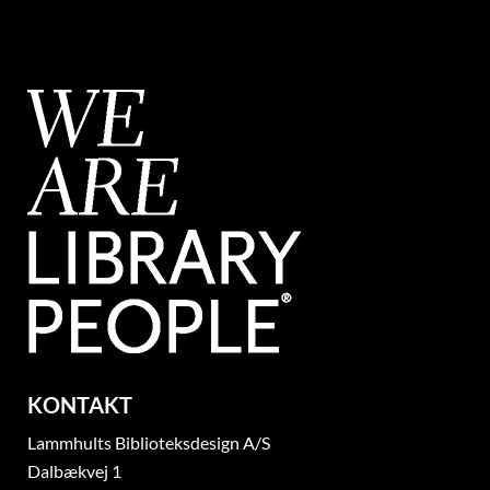
KONTAKT
Lammhults Biblioteksdesign A/S
Dalbækvej 1