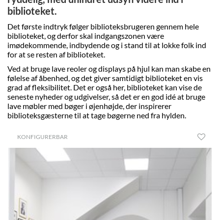
biblioteket.
Det første indtryk følger biblioteksbrugeren gennem hele
biblioteket, og derfor skal indgangszonen være
imødekommende, indbydende og i stand til at lokke folk ind
for at se resten af biblioteket.
Ved at bruge lave reoler og displays på hjul kan man skabe en
følelse af åbenhed, og det giver samtidigt biblioteket en vis
grad af fleksibilitet. Det er også her, biblioteket kan vise de
seneste nyheder og udgivelser, så det er en god idé at bruge
lave møbler med bøger i øjenhøjde, der inspirerer
biblioteksgæsterne til at tage bøgerne ned fra hylden.
KONFIGURERBAR