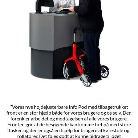
”Vores nye højdejusterbare Info Pod med tilbagetrukket
front er en stor hjælp både for vores brugere og os selv. Den
forenkler arbejdet og modtagelsen af alle vores brugere.
Fronten gør, at de besøgende kan komme tæt på med store
tasker, og den er også en hjælp for brugere af kørestole og
rollatorer. Det føles godt at kunne bidrage til øget