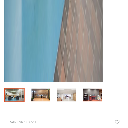
VARENR.: E3920