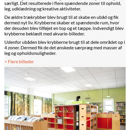
særligt. Det resulterede i flere spændende zoner til ophold,
leg, udklædning og kreative aktiviteter.
De ældre trækrybber blev brugt til at skabe en ubåd og fik
dermed nyt liv. Krybberne skaber et spændende rum, hvor
der desuden blev tilføjet en top og et tæppe. Indvendigt blev
krybberne beklædt med akvarie-billeder.
Udenfor ubåden blev krybberne brugt til at dele området op i
4 zoner. Dermed fik de det ønskede særpræg med masser af
leg og opholdsmuligheder.
> Flere billeder