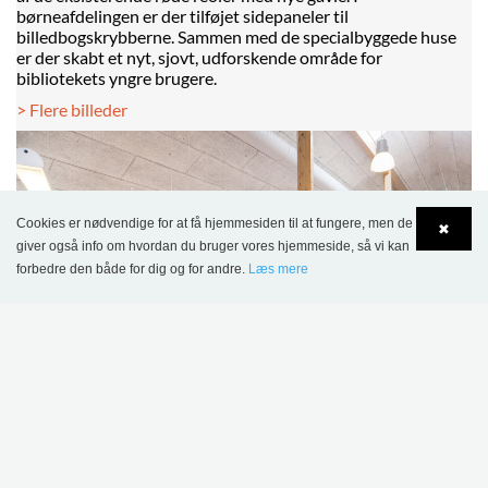
børneafdelingen er der tilføjet sidepaneler til
billedbogskrybberne. Sammen med de specialbyggede huse
er der skabt et nyt, sjovt, udforskende område for
bibliotekets yngre brugere.
> Flere billeder
Cookies er nødvendige for at få hjemmesiden til at fungere, men de
✖
giver også info om hvordan du bruger vores hjemmeside, så vi kan
forbedre den både for dig og for andre.
Læs mere
Language
Login