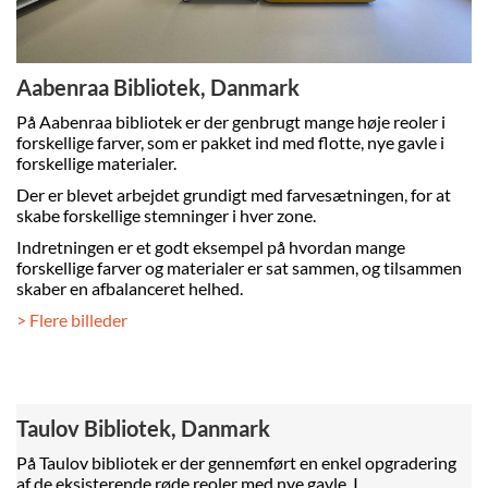
Aabenraa Bibliotek, Danmark
På Aabenraa bibliotek er der genbrugt mange høje reoler i
forskellige farver, som er pakket ind med flotte, nye gavle i
forskellige materialer.
Der er blevet arbejdet grundigt med farvesætningen, for at
skabe forskellige stemninger i hver zone.
Indretningen er et godt eksempel på hvordan mange
forskellige farver og materialer er sat sammen, og tilsammen
skaber en afbalanceret helhed.
> Flere billeder
Taulov Bibliotek, Danmark
På Taulov bibliotek er der gennemført en enkel opgradering
af de eksisterende røde reoler med nye gavle. I