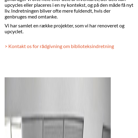
upcycles eller placeres i en ny kontekst, og på den måde få nyt
liv. Indretningen bliver ofte mere fuldendt, hvis der
genbruges med omtanke.
Vi har samlet en række projekter, som vi har renoveret og
upcyclet.
> Kontakt os for rådgivning om biblioteksindretning