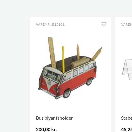
VARENR.: E15101
VAREN
Bus blyantsholder
Stabe
200,00 kr.
45,25