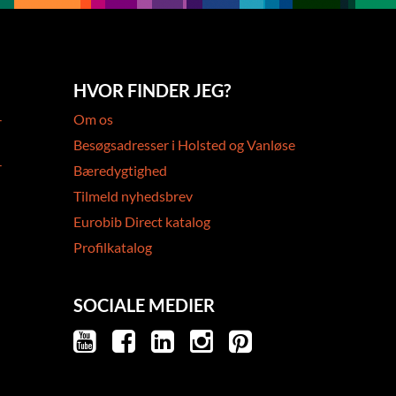
HVOR FINDER JEG?
-
Om os
Besøgsadresser i Holsted og Vanløse
-
Bæredygtighed
Tilmeld nyhedsbrev
Eurobib Direct katalog
Profilkatalog
SOCIALE MEDIER