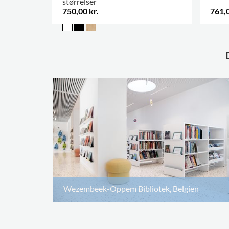
størrelser
750,00 kr.
761,0
.
Wezembeek-Oppem Bibliotek, Belgien