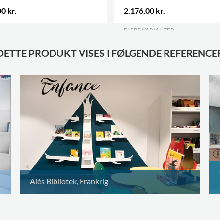
0 kr.
2.176,00 kr.
FLERE VARIANTER
.
DETTE PRODUKT VISES I FØLGENDE REFERENCE
Alès Bibliotek, Frankrig