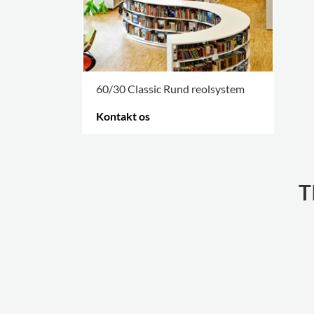
60/30 Classic Rund reolsystem
Kontakt os
FLERE VARIANTER
.
T