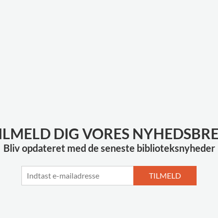
ILMELD DIG VORES NYHEDSBR
Bliv opdateret med de seneste biblioteksnyheder
TILMELD