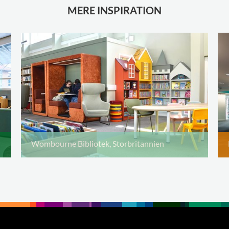
MERE INSPIRATION
Wombourne Bibliotek, Storbritannien