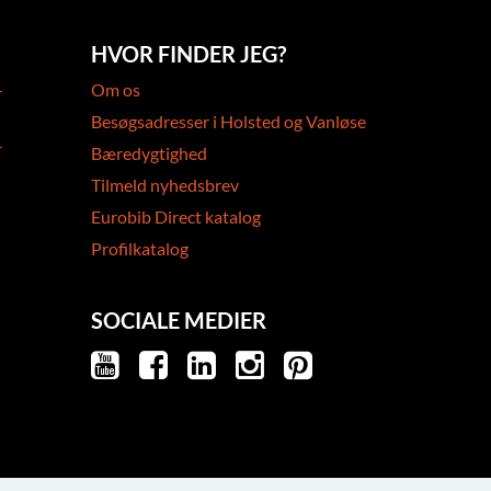
HVOR FINDER JEG?
-
Om os
Besøgsadresser i Holsted og Vanløse
-
Bæredygtighed
Tilmeld nyhedsbrev
Eurobib Direct katalog
Profilkatalog
SOCIALE MEDIER