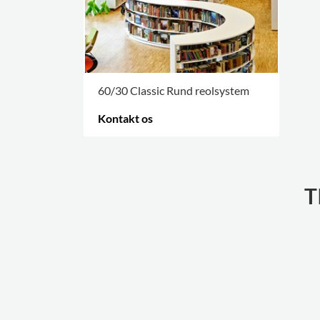
60/30 Classic Rund reolsystem
Kontakt os
FLERE VARIANTER
.
T