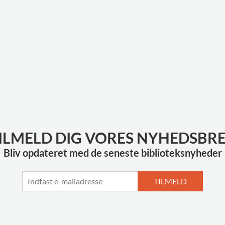
ILMELD DIG VORES NYHEDSBR
Bliv opdateret med de seneste biblioteksnyheder
TILMELD