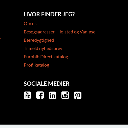
HVOR FINDER JEG?
-
Om os
Besøgsadresser i Holsted og Vanløse
-
Bæredygtighed
Tilmeld nyhedsbrev
Eurobib Direct katalog
Profilkatalog
SOCIALE MEDIER