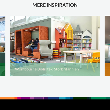
MERE INSPIRATION
Wombourne Bibliotek, Storbritannien