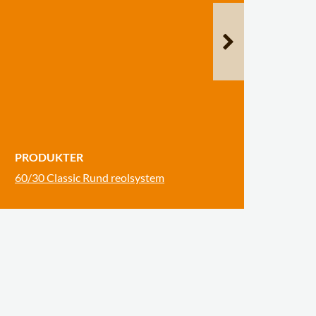
PRODUKTER
60/30 Classic Rund reolsystem