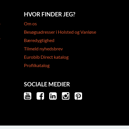
HVOR FINDER JEG?
-
Om os
Besøgsadresser i Holsted og Vanløse
-
Bæredygtighed
Tilmeld nyhedsbrev
Eurobib Direct katalog
Profilkatalog
SOCIALE MEDIER