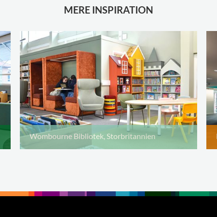
MERE INSPIRATION
Wombourne Bibliotek, Storbritannien