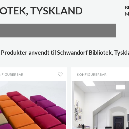
OTEK, TYSKLAND
B
M
Produkter anvendt til Schwandorf Bibliotek, Tyskl
NFIGURERBAR
KONFIGURERBAR