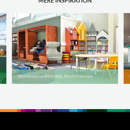
MERE INSPIRATION
Wombourne Bibliotek, Storbritannien