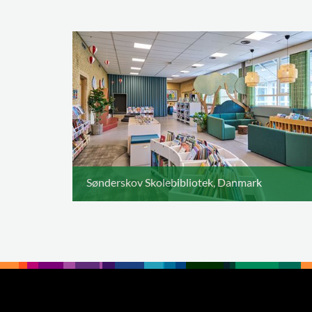
Sønderskov Skolebibliotek, Danmark