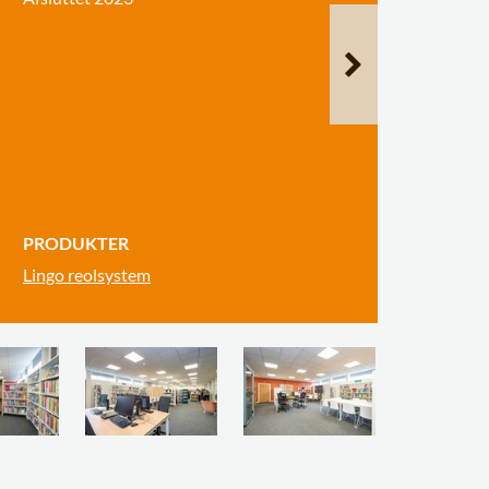
PRODUKTER
Lingo reolsystem