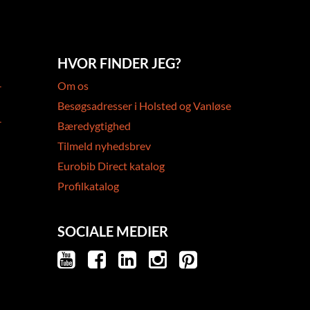
HVOR FINDER JEG?
-
Om os
Besøgsadresser i Holsted og Vanløse
-
Bæredygtighed
Tilmeld nyhedsbrev
Eurobib Direct katalog
Profilkatalog
SOCIALE MEDIER