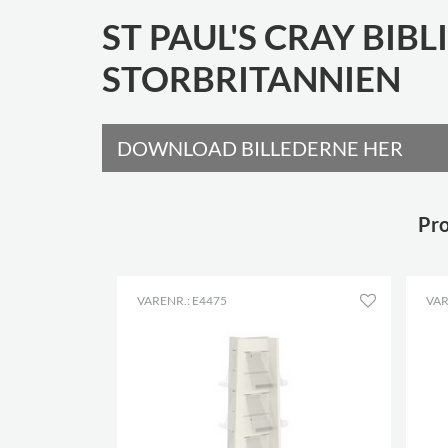
ST PAUL'S CRAY BIBL
STORBRITANNIEN
DOWNLOAD BILLEDERNE HER
Pro
VARENR.: E4475
VAR