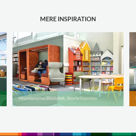
MERE INSPIRATION
Wombourne Bibliotek, Storbritannien