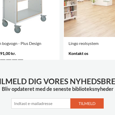
 bogvogn - Plus Design
Lingo reolsystem
91,00 kr.
Kontakt os
FLERE VARIANTER
.
ILMELD DIG VORES NYHEDSBR
Bliv opdateret med de seneste biblioteksnyheder
TILMELD