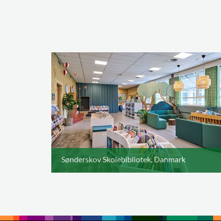
Sønderskov Skolebibliotek, Danmark