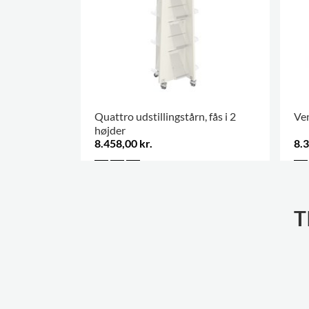
Quattro udstillingstårn, fås i 2
Ven
højder
8.458,00 kr.
8.3
T