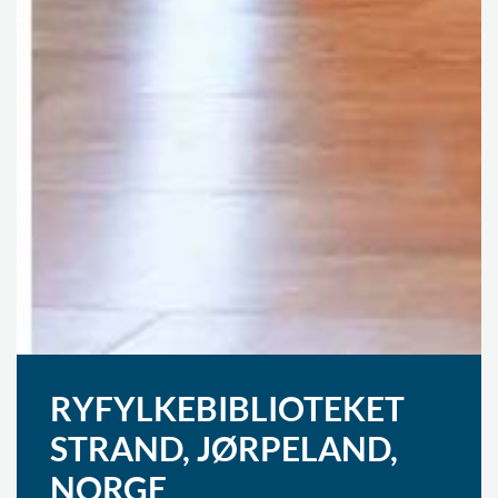
RYFYLKEBIBLIOTEKET
STRAND, JØRPELAND,
NORGE