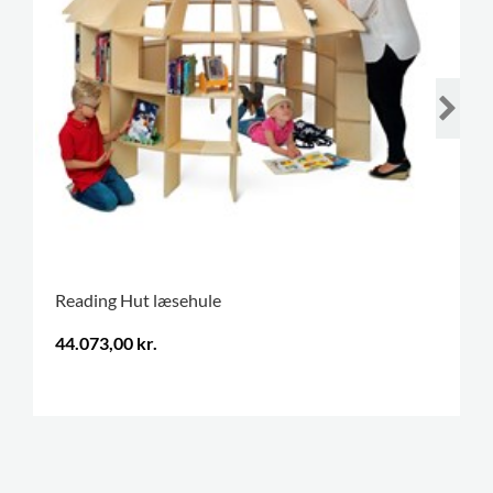
Reading Hut læsehule
44.073,00 kr.
.