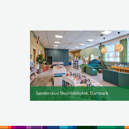
Sønderskov Skolebibliotek, Danmark