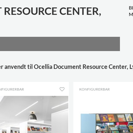
 RESOURCE CENTER,
B
M
r anvendt til Ocellia Document Resource Center, L
NFIGURERBAR
KONFIGURERBAR