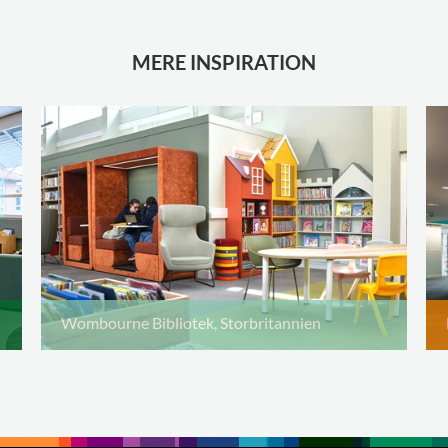
MERE INSPIRATION
Wombourne Bibliotek, Storbritannien