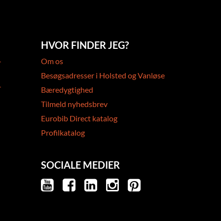
HVOR FINDER JEG?
-
Om os
Besøgsadresser i Holsted og Vanløse
-
Bæredygtighed
Tilmeld nyhedsbrev
Eurobib Direct katalog
Profilkatalog
SOCIALE MEDIER