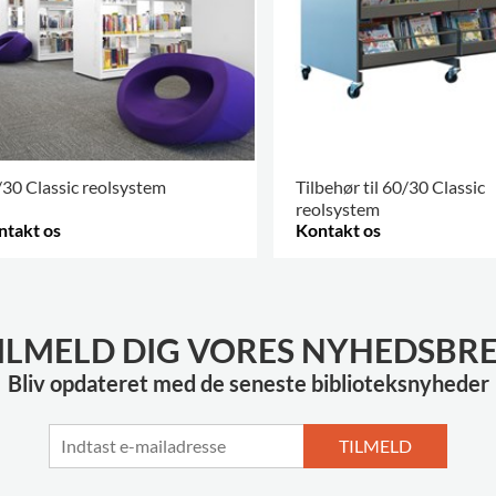
30 Classic reolsystem
Tilbehør til 60/30 Classic
reolsystem
ntakt os
Kontakt os
RE VARIANTER
.
FLERE VARIANTER
.
ILMELD DIG VORES NYHEDSBR
Bliv opdateret med de seneste biblioteksnyheder
TILMELD