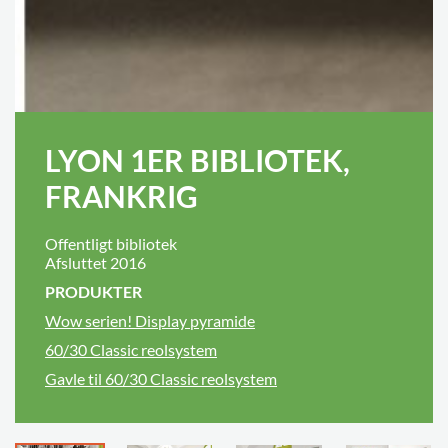
LYON 1ER BIBLIOTEK,
FRANKRIG
Offentligt bibliotek
Afsluttet 2016
PRODUKTER
Wow serien! Display pyramide
60/30 Classic reolsystem
Gavle til 60/30 Classic reolsystem