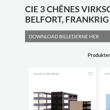
CIE 3 CHÊNES VIRK
BELFORT, FRANKRIG
DOWNLOAD BILLEDERNE HER
Produkter 
KONFIGURERBAR
KO