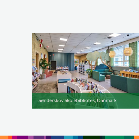
Sønderskov Skolebibliotek, Danmark