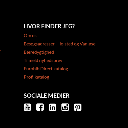
HVOR FINDER JEG?
-
Om os
Besøgsadresser i Holsted og Vanløse
-
Bæredygtighed
Tilmeld nyhedsbrev
Eurobib Direct katalog
Profilkatalog
SOCIALE MEDIER