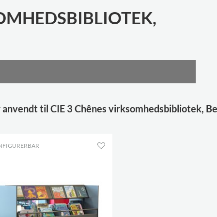
SOMHEDSBIBLIOTEK,
anvendt til CIE 3 Chênes virksomhedsbibliotek, Bel
NFIGURERBAR