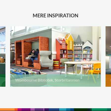
MERE INSPIRATION
Wombourne Bibliotek, Storbritannien