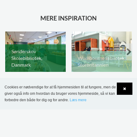
MERE INSPIRATION
Sønderskov
Skolebibliotek,
Wombourne Bibliotek,
Danmark
Storbritannien
Cookies er nødvendige for at få hjemmesiden til at fungere, men de
✖
giver også info om hvordan du bruger vores hjemmeside, så vi kan
forbedre den både for dig og for andre.
Læs mere
Language
Login