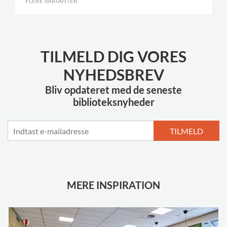
FLERE VARIANTER
.
TILMELD DIG VORES
NYHEDSBREV
Bliv opdateret med de seneste
biblioteksnyheder
TILMELD
MERE INSPIRATION