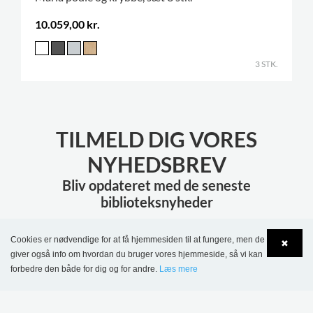
10.059,00 kr.
3 STK.
TILMELD DIG VORES
NYHEDSBREV
Bliv opdateret med de seneste
biblioteksnyheder
Cookies er nødvendige for at få hjemmesiden til at fungere, men de
TILMELD
✖
giver også info om hvordan du bruger vores hjemmeside, så vi kan
forbedre den både for dig og for andre.
Læs mere
Language
Login