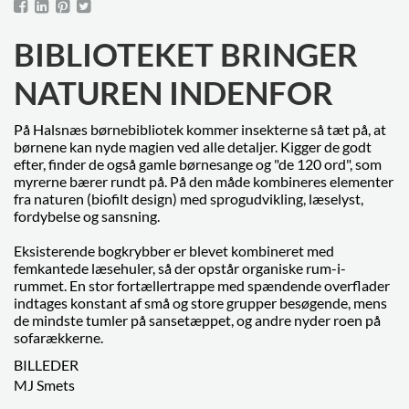
BIBLIOTEKET BRINGER
NATUREN INDENFOR
På Halsnæs børnebibliotek kommer insekterne så tæt på, at
børnene kan nyde magien ved alle detaljer. Kigger de godt
efter, finder de også gamle børnesange og "de 120 ord", som
myrerne bærer rundt på. På den måde kombineres elementer
fra naturen (biofilt design) med sprogudvikling, læselyst,
fordybelse og sansning.
Eksisterende bogkrybber er blevet kombineret med
femkantede læsehuler, så der opstår organiske rum-i-
rummet. En stor fortællertrappe med spændende overflader
indtages konstant af små og store grupper besøgende, mens
de mindste tumler på sansetæppet, og andre nyder roen på
sofarækkerne.
BILLEDER
MJ Smets