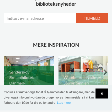
biblioteksnyheder
TILMELD
MERE INSPIRATION
Sønderskov
Skolebibliotek,
Wombourne Bibliotek,
Danmark
Storbritannien
Cookies er nødvendige for at få hjemmesiden til at fungere, men de
✖
giver også info om hvordan du bruger vores hjemmeside, så vi kan
forbedre den både for dig og for andre.
Læs mere
Language
Login