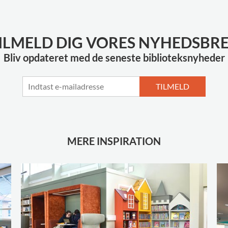
ILMELD DIG VORES NYHEDSBR
Bliv opdateret med de seneste biblioteksnyheder
TILMELD
MERE INSPIRATION