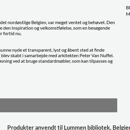
B
M
i det nordøstlige Belgien, var meget ventet og behøvet. Den
ede den inspiration og velkomstfølelse, som en besøgende
r fortid nu.
ne nyde et transparent, lyst og åbent sted at finde
 blev skabt i samarbejde med arkitekten Peter Van Nuffel.
løsning ved at bruge standardmøbler, som kan tilpasses og
Produkter anvendt til Lummen bibliotek, Belgie