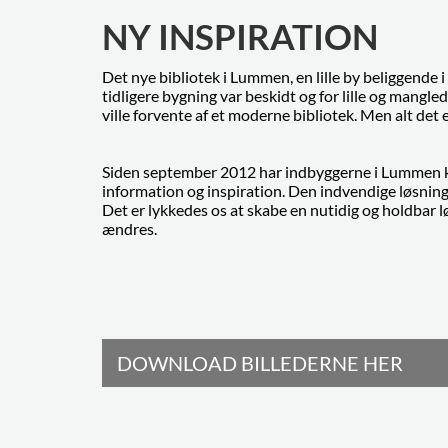
NY INSPIRATION
Det nye bibliotek i Lummen, en lille by beliggende 
tidligere bygning var beskidt og for lille og mangl
ville forvente af et moderne bibliotek. Men alt det e
Siden september 2012 har indbyggerne i Lummen kun
information og inspiration. Den indvendige løsning
Det er lykkedes os at skabe en nutidig og holdbar 
ændres.
DOWNLOAD BILLEDERNE HER