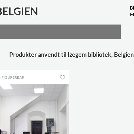
BELGIEN
B
M
Produkter anvendt til Izegem bibliotek, Belgien
NFIGURERBAR