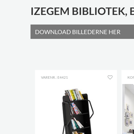
IZEGEM BIBLIOTEK, 
DOWNLOAD BILLEDERNE HER
VARENR.: E4421
KO