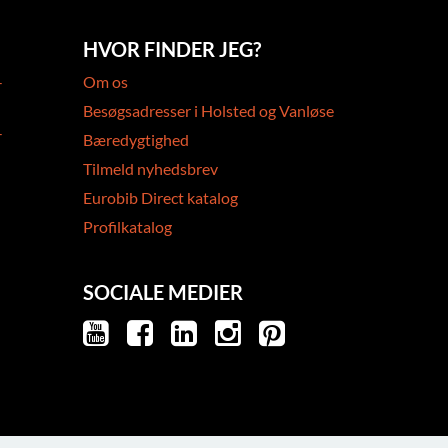
HVOR FINDER JEG?
-
Om os
Besøgsadresser i Holsted og Vanløse
-
Bæredygtighed
Tilmeld nyhedsbrev
Eurobib Direct katalog
Profilkatalog
SOCIALE MEDIER