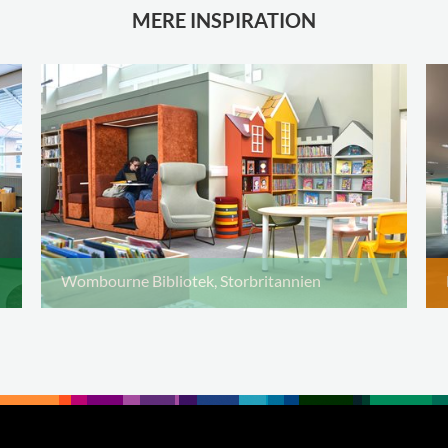
MERE INSPIRATION
Wombourne Bibliotek, Storbritannien