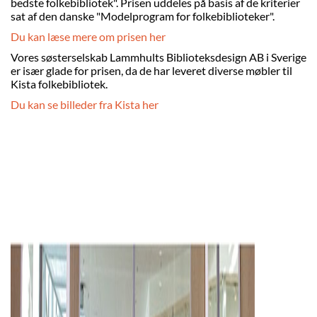
bedste folkebibliotek". Prisen uddeles på basis af de kriterier
sat af den danske "Modelprogram for folkebiblioteker".
Du kan læse mere om prisen her
Vores søsterselskab Lammhults Biblioteksdesign AB i Sverige
er især glade for prisen, da de har leveret diverse møbler til
Kista folkebibliotek.
Du kan se billeder fra Kista her