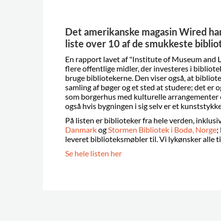
Det amerikanske magasin Wired har 
liste over 10 af de smukkeste biblio
En rapport lavet af "Institute of Museum and Li
flere offentlige midler, der investeres i bibliote
bruge bibliotekerne. Den viser også, at bibliot
samling af bøger og et sted at studere; det er 
som borgerhus med kulturelle arrangementer o
også hvis bygningen i sig selv er et kunststykke
På listen er biblioteker fra hele verden, inklus
Danmark
og
Stormen Bibliotek i Bodø, Norge
;
leveret biblioteksmøbler til. Vi lykønsker alle ti
Se hele listen her