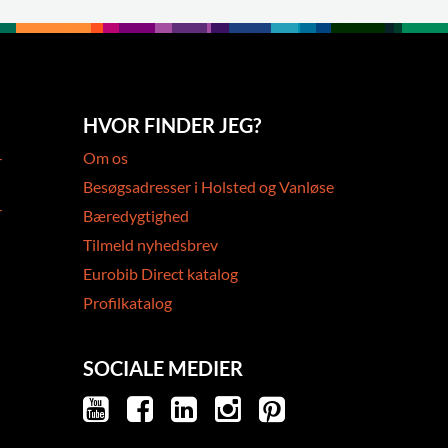
HVOR FINDER JEG?
-
Om os
Besøgsadresser i Holsted og Vanløse
-
Bæredygtighed
Tilmeld nyhedsbrev
Eurobib Direct katalog
Profilkatalog
SOCIALE MEDIER