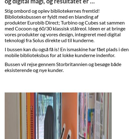
og digital magi, og resultatet er …
Stig ombord og oplev bibliotekernes fremtid!
Biblioteksbussen er fyldt med en blanding af
produkter Eurobib Direct; Turbino og Cubes sat sammen
med Cocoon og 60/30 klassisk stålreol. Ideen er at bringe
vores produkter og vores design, integreret med digital
teknologi fra Solus direkte ud til kunderne.
I bussen kan du også få is! En ismaskine har fået plads i den
mobile biblioteksbus for at lokke kunderne indenfor.
Bussen vil rejse gennem Storbritannien og besøge både
eksisterende og nye kunder.