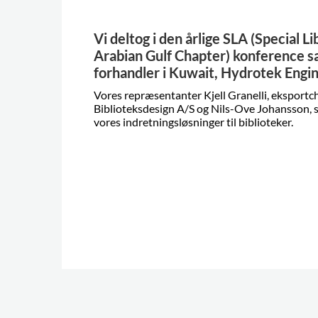
Vi deltog i den årlige SLA (Special Li
Arabian Gulf Chapter) konference
forhandler i Kuwait, Hydrotek Engi
Vores repræsentanter Kjell Granelli, eksportc
Biblioteksdesign A/S og Nils-Ove Johansson, 
vores indretningsløsninger til biblioteker.