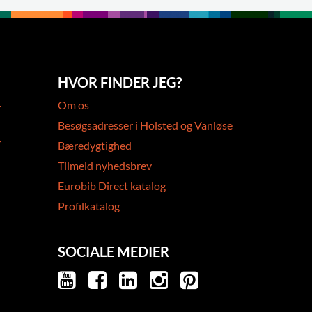
HVOR FINDER JEG?
-
Om os
Besøgsadresser i Holsted og Vanløse
-
Bæredygtighed
Tilmeld nyhedsbrev
Eurobib Direct katalog
Profilkatalog
SOCIALE MEDIER