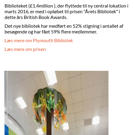
Biblioteket (£1.4million ), der flyttede til ny central lokation i
marts 2016, er med i opløbet til prisen "Årets Bibliotek" i
dette års British Book Awards.
Det nye bibliotek har medført en 52% stigning i antallet af
besøgende og har fået 59% flere medlemmer.
Læs mere om Plymouth Bibliotek
Læs mere om prisen