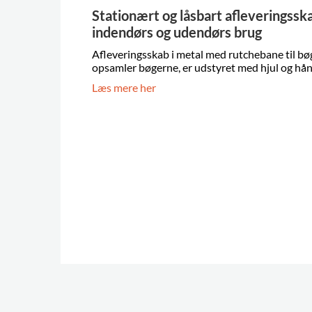
Stationært og låsbart afleveringsska
indendørs og udendørs brug
Afleveringsskab i metal med rutchebane til bø
opsamler bøgerne, er udstyret med hjul og hån
Læs mere her