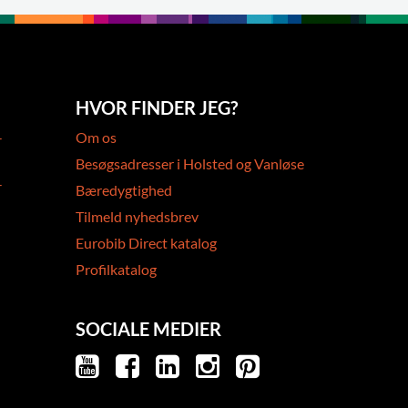
HVOR FINDER JEG?
-
Om os
Besøgsadresser i Holsted og Vanløse
-
Bæredygtighed
Tilmeld nyhedsbrev
Eurobib Direct katalog
Profilkatalog
SOCIALE MEDIER