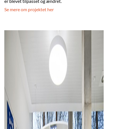
er blevet tilpasset og ændret.
Se mere om projektet her