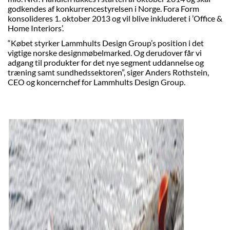
godkendes af konkurrencestyrelsen i Norge. Fora Form
konsolideres 1. oktober 2013 og vil blive inkluderet i ’Office &
Home Interiors’.
“Købet styrker Lammhults Design Group’s position i det
vigtige norske designmøbelmarked. Og derudover får vi
adgang til produkter for det nye segment uddannelse og
træning samt sundhedssektoren”, siger Anders Rothstein,
CEO og koncernchef for Lammhults Design Group.