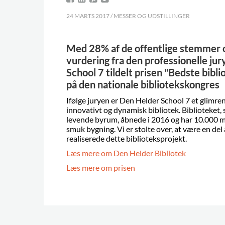
24 MARTS 2017 / MESSER OG UDSTILLINGER
Med 28% af de offentlige stemmer o
vurdering fra den professionelle jur
School 7 tildelt prisen "Bedste bibl
på den nationale bibliotekskongres
Ifølge juryen er Den Helder School 7 et glimr
innovativt og dynamisk bibliotek. Biblioteket,
levende byrum, åbnede i 2016 og har 10.000 m
smuk bygning. Vi er stolte over, at være en de
realiserede dette biblioteksprojekt.
Læs mere om Den Helder Bibliotek
Læs mere om prisen