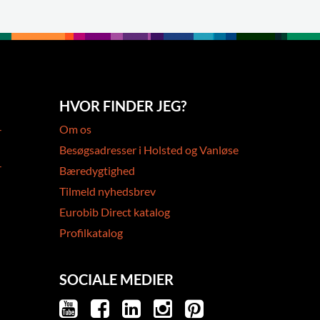
HVOR FINDER JEG?
-
Om os
Besøgsadresser i Holsted og Vanløse
-
Bæredygtighed
Tilmeld nyhedsbrev
Eurobib Direct katalog
Profilkatalog
SOCIALE MEDIER