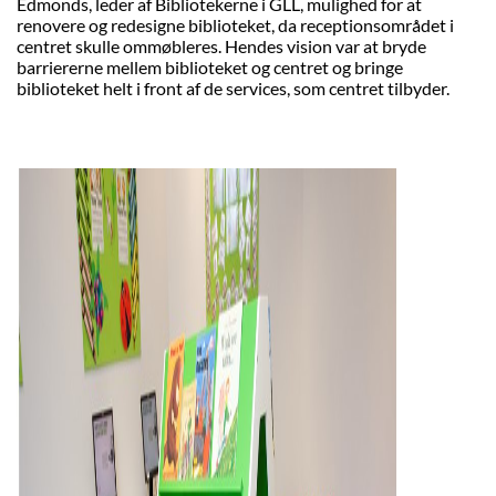
Edmonds, leder af Bibliotekerne i GLL, mulighed for at
renovere og redesigne biblioteket, da receptionsområdet i
centret skulle ommøbleres. Hendes vision var at bryde
barriererne mellem biblioteket og centret og bringe
biblioteket helt i front af de services, som centret tilbyder.