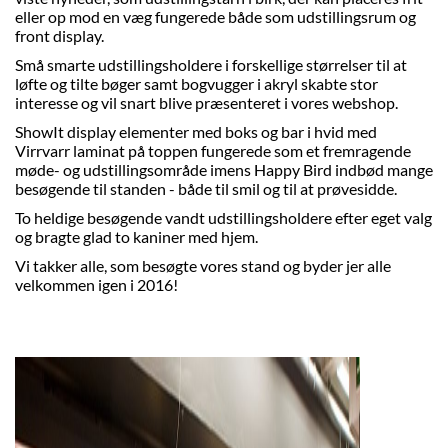
eller op mod en væg fungerede både som udstillingsrum og
front display.
Små smarte udstillingsholdere i forskellige størrelser til at
løfte og tilte bøger samt bogvugger i akryl skabte stor
interesse og vil snart blive præsenteret i vores webshop.
ShowIt display elementer med boks og bar i hvid med
Virrvarr laminat på toppen fungerede som et fremragende
møde- og udstillingsområde imens Happy Bird indbød mange
besøgende til standen - både til smil og til at prøvesidde.
To heldige besøgende vandt udstillingsholdere efter eget valg
og bragte glad to kaniner med hjem.
Vi takker alle, som besøgte vores stand og byder jer alle
velkommen igen i 2016!