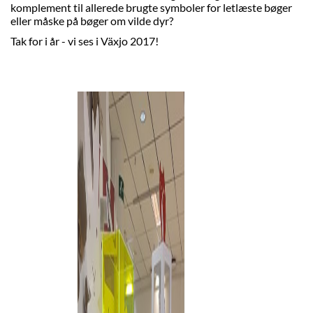
komplement til allerede brugte symboler for letlæste bøger
eller måske på bøger om vilde dyr?
Tak for i år - vi ses i Växjo 2017!