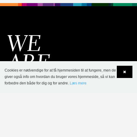
Cookies er nødvendige for at få hjemmesiden til at fungere, men de
✖
giver også info om hvordan du bruger vores hjemmeside, så vi kan
forbedre den både for dig og for andre.
Læs mere
Language
Login
KONTAKT
Lammhults Biblioteksdesign A/S