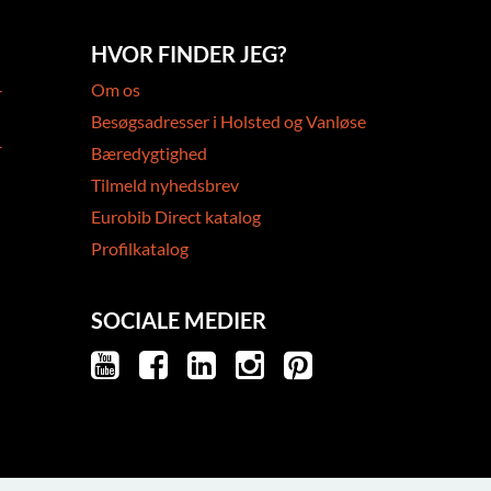
HVOR FINDER JEG?
-
Om os
Besøgsadresser i Holsted og Vanløse
-
Bæredygtighed
Tilmeld nyhedsbrev
Eurobib Direct katalog
Profilkatalog
SOCIALE MEDIER