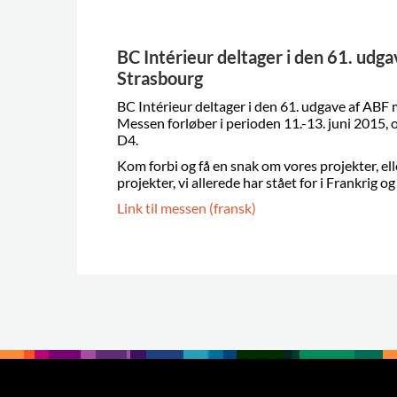
BC Intérieur deltager i den 61. udg
Strasbourg
BC Intérieur deltager i den 61. udgave af ABF 
Messen forløber i perioden 11.-13. juni 2015, o
D4.
Kom forbi og få en snak om vores projekter, elle
projekter, vi allerede har stået for i Frankrig o
Link til messen (fransk)