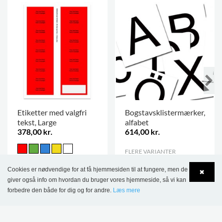
Etiketter med valgfri
Bogstavsklistermærker,
tekst, Large
alfabet
378,00 kr.
614,00 kr.
FLERE VARIANTER
.
360 STK.
2016 STK.
Cookies er nødvendige for at få hjemmesiden til at fungere, men de
✖
giver også info om hvordan du bruger vores hjemmeside, så vi kan
forbedre den både for dig og for andre.
Læs mere
Language
Login