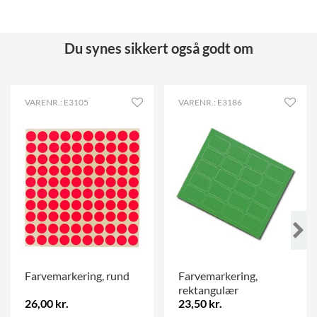
Du synes sikkert også godt om
VARENR.: E3105
VARENR.: E3186
Farvemarkering, rund
Farvemarkering,
rektangulær
26,00 kr.
23,50 kr.