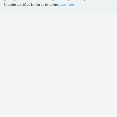
forbedre den både for dig og for andre.
Læs mere
Language
Login