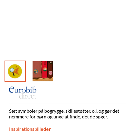
Sæt symboler på bogrygge, skillestøtter, o.l. og gør det
nemmere for børn og unge at finde, det de søger.
Inspirationsbilleder