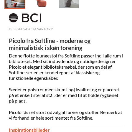
DESIGN: SASCHA SARTORY
Picolo fra Softline - moderne og
minimalistisk i skøn forening
Denne flotte loungestol fra Softline passer ind i alle rum i
biblioteket. Med sit indbydende og nutidige design er
Picolo et elegant biblioteksmøbel, der som en del af
Softline-serien er kendetegnet af klassiske og
funktionelle egenskaber.
Sædet er polstret med skum i høj kvalitet og er placeret
på et enkelt stel af stål, der er med til at holde ryglænet
på plads.
Picolo fås i et stort udvalg af farver og stoffer. Bemærk at
vi forhandler hele sortimentet fra Softline.
Inspirationsbilleder