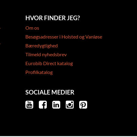
HVOR FINDER JEG?
-
Om os
Besøgsadresser i Holsted og Vanløse
-
Bæredygtighed
Tilmeld nyhedsbrev
Eurobib Direct katalog
Profilkatalog
SOCIALE MEDIER