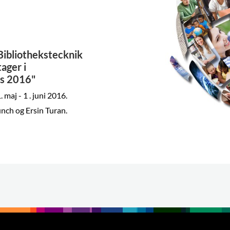
Bibliothekstecknik
ager i
ss 2016"
 maj - 1 . juni 2016.
ch og Ersin Turan.