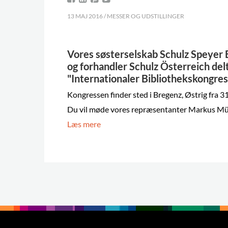
13 MAJ 2016 / MESSER OG UDSTILLINGER
Vores søsterselskab Schulz Speyer 
og forhandler Schulz Österreich delt
"Internationaler Bibliothekskongre
Kongressen finder sted i Bregenz, Østrig fra 31.
Du vil møde vores repræsentanter Markus Mün
Læs mere