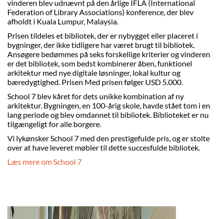
vinderen blev udnævnt på den årlige IFLA (International
Federation of Library Associations) konference, der blev
afholdt i Kuala Lumpur, Malaysia.
Prisen tildeles et bibliotek, der er nybygget eller placeret i
bygninger, der ikke tidligere har været brugt til bibliotek.
Ansøgere bedømmes på seks forskellige kriterier og vinderen
er det bibliotek, som bedst kombinerer åben, funktionel
arkitektur med nye digitale løsninger, lokal kultur og
bæredygtighed. Prisen Med prisen følger USD 5.000.
School 7 blev kåret for dets unikke kombination af ny
arkitektur. Bygningen, en 100-årig skole, havde stået tom i en
lang periode og blev omdannet til bibliotek. Biblioteket er nu
tilgængeligt for alle borgere.
Vi lykønsker School 7 med den prestigefulde pris, og er stolte
over at have leveret møbler til dette succesfulde bibliotek.
Læs mere om School 7