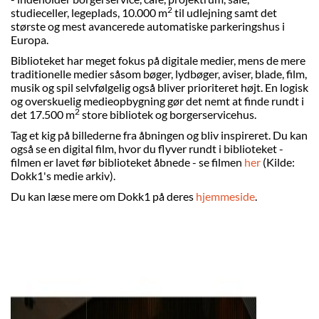
2
studieceller, legeplads, 10.000 m
til udlejning samt det
største og mest avancerede automatiske parkeringshus i
Europa.
Biblioteket har meget fokus på digitale medier, mens de mere
traditionelle medier såsom bøger, lydbøger, aviser, blade, film,
musik og spil selvfølgelig også bliver prioriteret højt. En logisk
og overskuelig medieopbygning gør det nemt at finde rundt i
2
det 17.500 m
store bibliotek og borgerservicehus.
Tag et kig på billederne fra åbningen og bliv inspireret. Du kan
også se en digital film, hvor du flyver rundt i biblioteket -
filmen er lavet før biblioteket åbnede - se filmen
her
(Kilde:
Dokk1's medie arkiv).
Du kan læse mere om Dokk1 på deres
hjemmeside
.