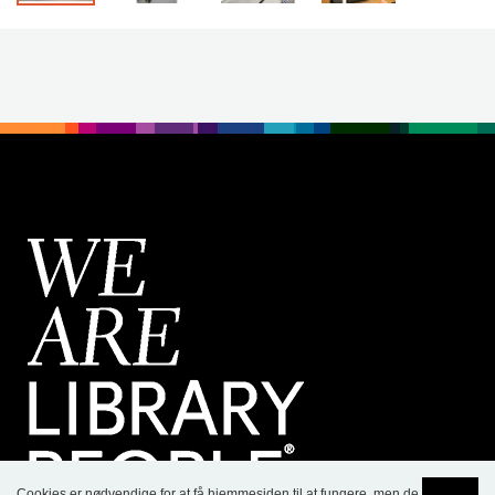
Cookies er nødvendige for at få hjemmesiden til at fungere, men de