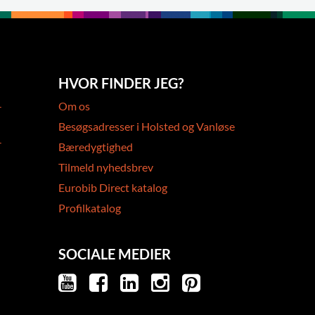
HVOR FINDER JEG?
-
Om os
Besøgsadresser i Holsted og Vanløse
-
Bæredygtighed
Tilmeld nyhedsbrev
Eurobib Direct katalog
Profilkatalog
SOCIALE MEDIER