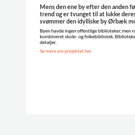
Mens den ene by efter den anden fø
trend og er tvunget til at lukke dere
svømmer den idylliske by Ørbæk 
Byen havde ingen offentlige biblioteker, men 
kombineret skole- og folkebibliotek. Biblioteket
detaljer.
Se mere om projektet her