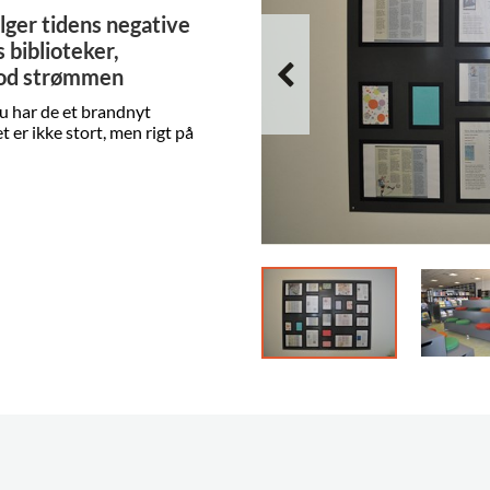
lger tidens negative
s biblioteker,
mod strømmen
nu har de et brandnyt
 er ikke stort, men rigt på