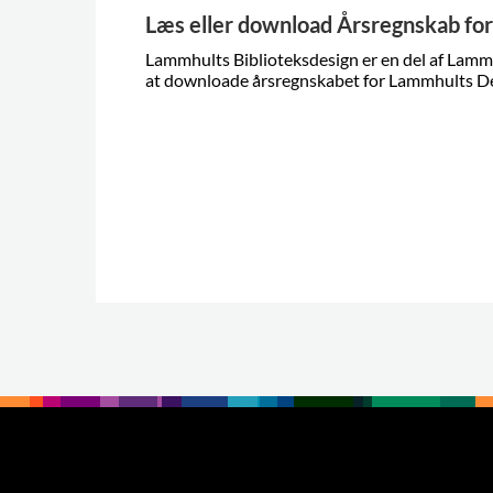
Læs eller download Årsregnskab fo
Lammhults Biblioteksdesign er en del af Lamm
at downloade årsregnskabet for Lammhults D