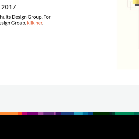
r 2017
hults Design Group. For
esign Group,
klik her
.