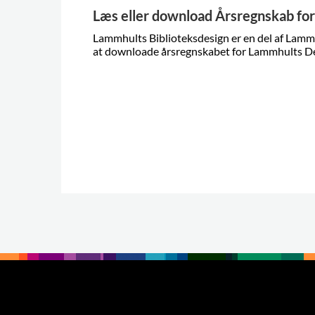
Læs eller download Årsregnskab fo
Lammhults Biblioteksdesign er en del af Lamm
at downloade årsregnskabet for Lammhults D