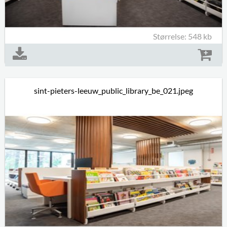
Størrelse: 548 kb
sint-pieters-leeuw_public_library_be_021.jpeg