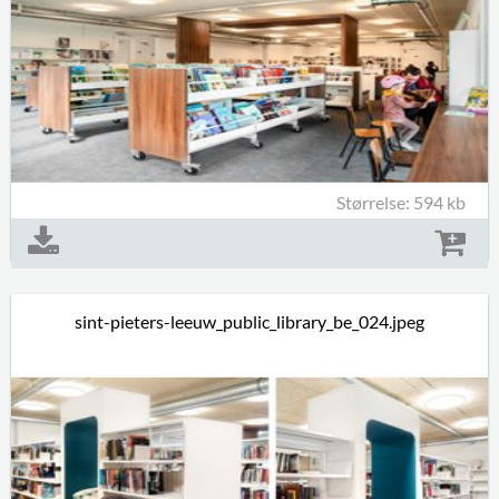
Størrelse: 594 kb
sint-pieters-leeuw_public_library_be_024.jpeg