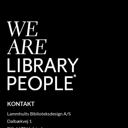
KONTAKT
Lammhults Biblioteksdesign A/S
Dalbækvej 1