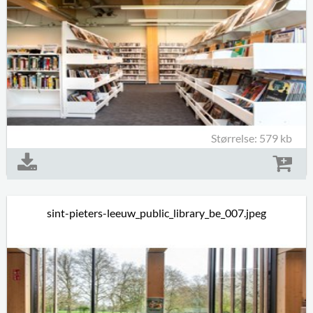
Størrelse: 579 kb
sint-pieters-leeuw_public_library_be_007.jpeg