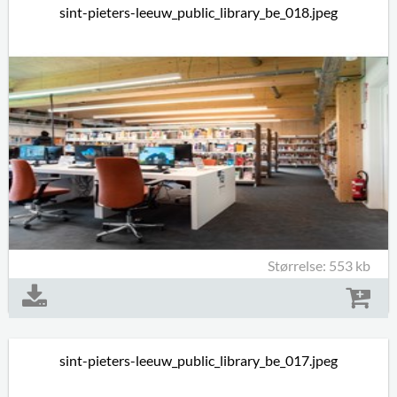
sint-pieters-leeuw_public_library_be_018.jpeg
Størrelse: 553 kb
sint-pieters-leeuw_public_library_be_017.jpeg