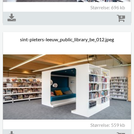
Størrelse: 696 kb
sint-pieters-leeuw_public_library_be_012.jpeg
Størrelse: 559 kb