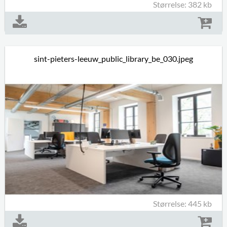
Størrelse: 382 kb
sint-pieters-leeuw_public_library_be_030.jpeg
Størrelse: 445 kb