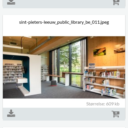
sint-pieters-leeuw_public_library_be_011.jpeg
Størrelse: 609 kb