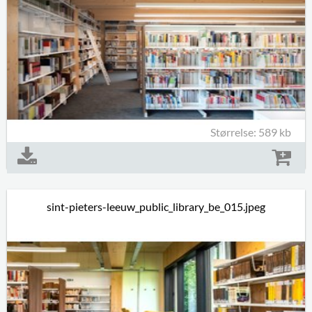
Størrelse: 589 kb
sint-pieters-leeuw_public_library_be_015.jpeg