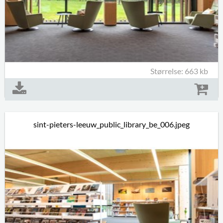
Størrelse: 663 kb
sint-pieters-leeuw_public_library_be_006.jpeg