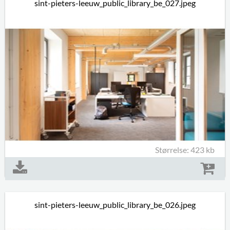
sint-pieters-leeuw_public_library_be_027.jpeg
Størrelse: 423 kb
sint-pieters-leeuw_public_library_be_026.jpeg