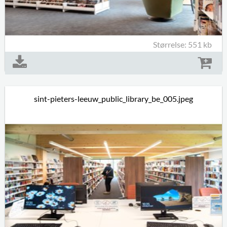
Størrelse: 551 kb
sint-pieters-leeuw_public_library_be_005.jpeg