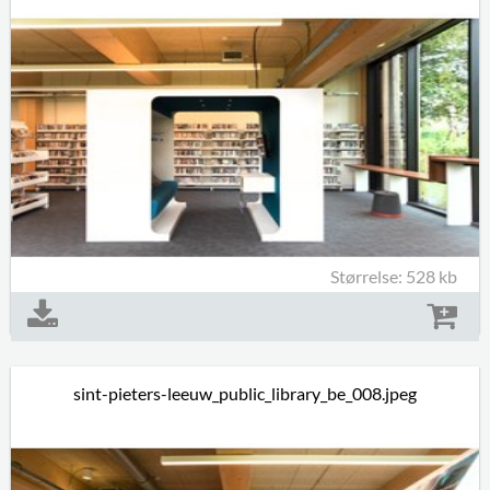
Størrelse: 528 kb
sint-pieters-leeuw_public_library_be_008.jpeg