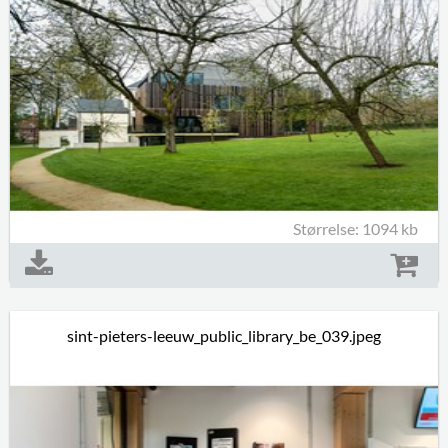
Størrelse: 1094 kb
sint-pieters-leeuw_public_library_be_039.jpeg