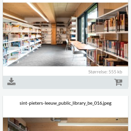
Størrelse: 555 kb
sint-pieters-leeuw_public_library_be_016.jpeg