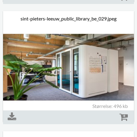
sint-pieters-leeuw_public_library_be_029.jpeg
Størrelse: 496 kb