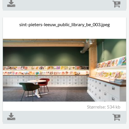
sint-pieters-leeuw_public_library_be_003.jpeg
Størrelse: 534 kb