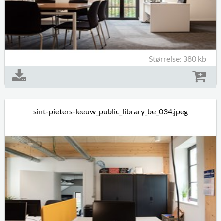
Størrelse: 380 kb
sint-pieters-leeuw_public_library_be_034.jpeg