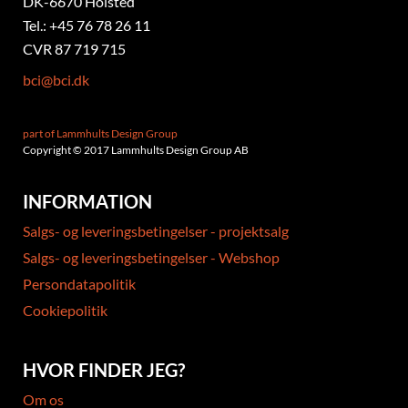
DK-6670 Holsted
Tel.: +45 76 78 26 11
CVR 87 719 715
bci@bci.dk
part of Lammhults Design Group
Copyright © 2017 Lammhults Design Group AB
INFORMATION
Salgs- og leveringsbetingelser - projektsalg
Salgs- og leveringsbetingelser - Webshop
Persondatapolitik
Cookiepolitik
HVOR FINDER JEG?
Om os