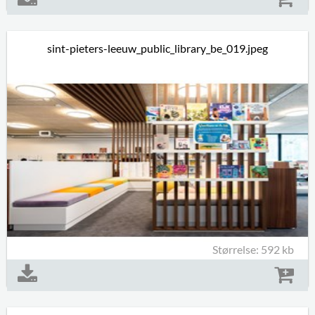
sint-pieters-leeuw_public_library_be_019.jpeg
Størrelse: 592 kb