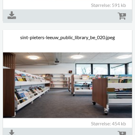
Størrelse: 591 kb
sint-pieters-leeuw_public_library_be_020.jpeg
Størrelse: 454 kb