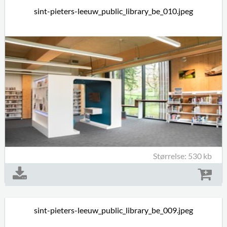
sint-pieters-leeuw_public_library_be_010.jpeg
Størrelse: 530 kb
sint-pieters-leeuw_public_library_be_009.jpeg