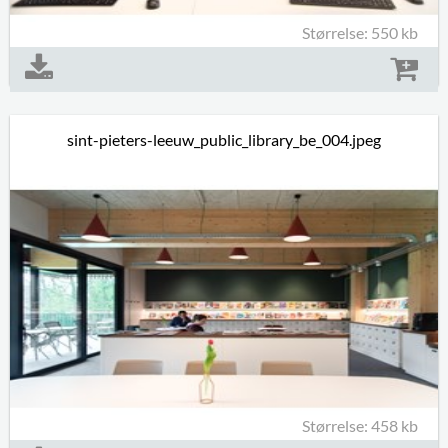
Størrelse: 550 kb
sint-pieters-leeuw_public_library_be_004.jpeg
Størrelse: 458 kb