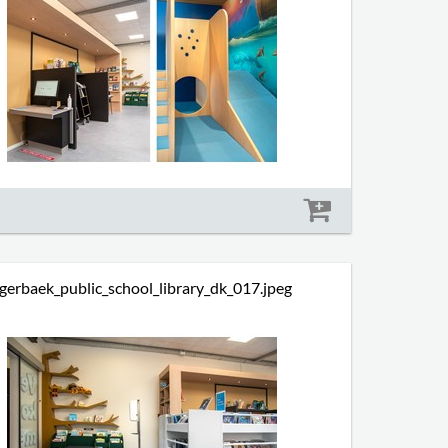
Størrelse: 1054 kb
gerbaek_public_school_library_dk_017.jpeg