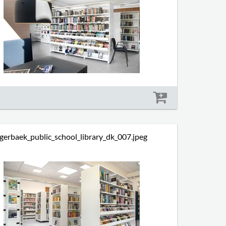
Størrelse: 1188 kb
gerbaek_public_school_library_dk_007.jpeg