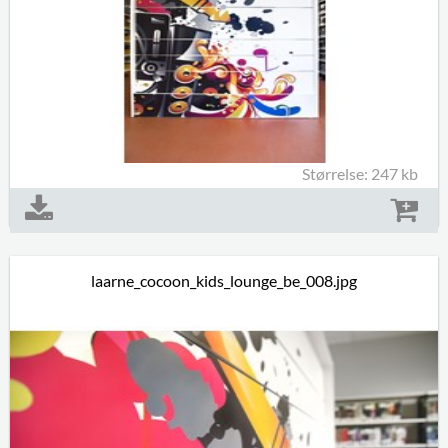
Størrelse: 247 kb
laarne_cocoon_kids_lounge_be_008.jpg