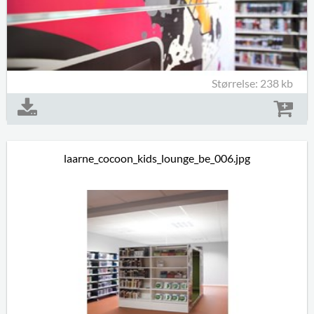
Størrelse: 238 kb
laarne_cocoon_kids_lounge_be_006.jpg