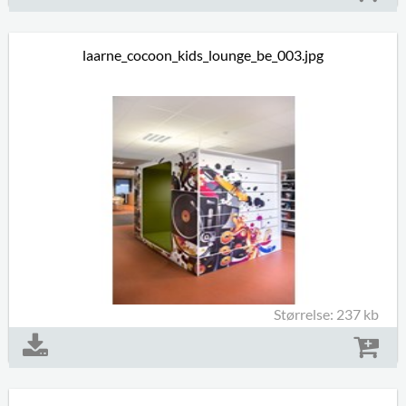
laarne_cocoon_kids_lounge_be_003.jpg
Størrelse: 237 kb