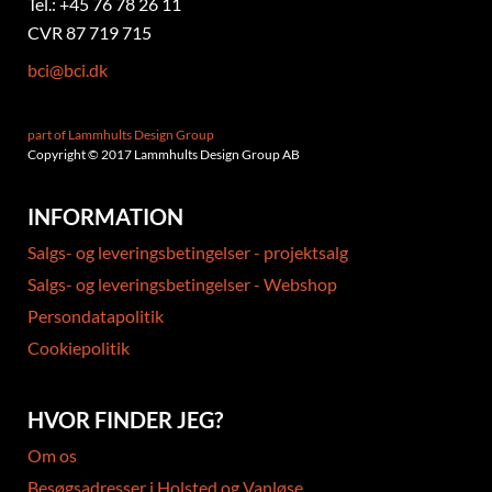
Tel.: +45 76 78 26 11
CVR 87 719 715
bci@bci.dk
part of Lammhults Design Group
Copyright © 2017 Lammhults Design Group AB
INFORMATION
Salgs- og leveringsbetingelser - projektsalg
Salgs- og leveringsbetingelser - Webshop
Persondatapolitik
Cookiepolitik
HVOR FINDER JEG?
Om os
Besøgsadresser i Holsted og Vanløse