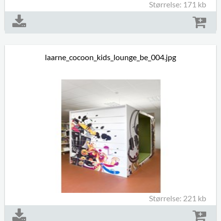
Størrelse: 171 kb
laarne_cocoon_kids_lounge_be_004.jpg
Størrelse: 221 kb