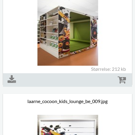
Størrelse: 212 kb
laarne_cocoon_kids_lounge_be_009.jpg