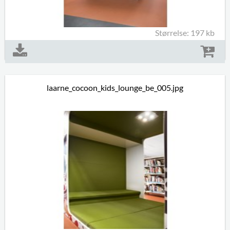
Størrelse: 197 kb
laarne_cocoon_kids_lounge_be_005.jpg