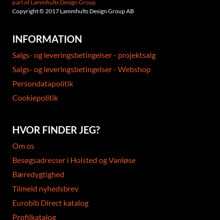
part of Lammhults Design Group
Copyright © 2017 Lammhults Design Group AB
INFORMATION
Salgs- og leveringsbetingelser - projektsalg
Salgs- og leveringsbetingelser - Webshop
Persondatapolitik
Cookiepolitik
HVOR FINDER JEG?
Om os
Besøgsadresser i Holsted og Vanløse
Bæredygtighed
Tilmeld nyhedsbrev
Eurobib Direct katalog
Profilkatalog