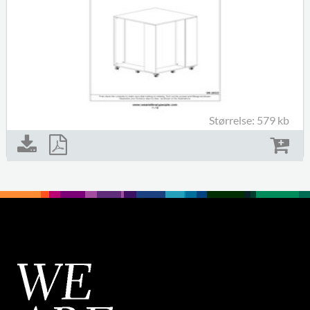
Størrelse: 579 kb