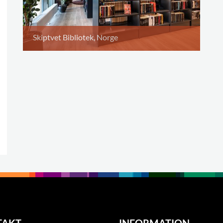
Skiptvet Bibliotek, Norge