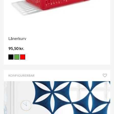
Lånerkurv
95,50 kr.
KONFIGURERBAR