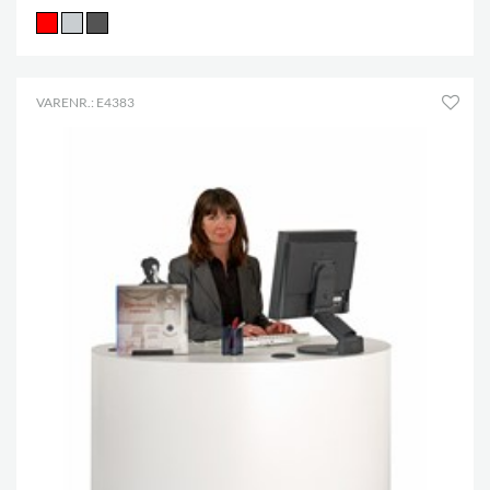
VARENR.: E4383