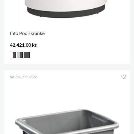
Info Pod skranke
42.421,00 kr.
VARENR.: E2892