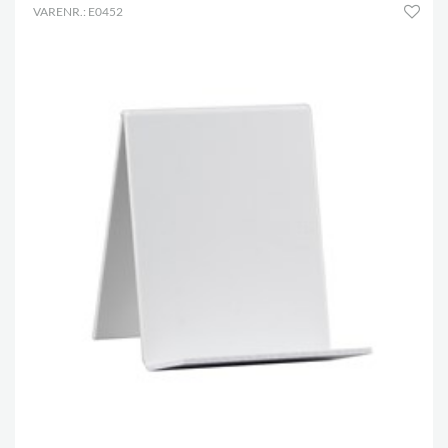
VARENR.: E0452