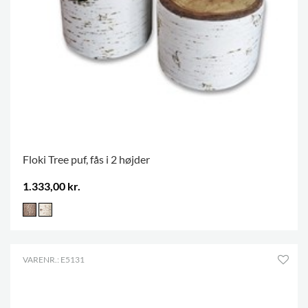
Floki Tree puf, fås i 2 højder
1.333,00 kr.
VARENR.: E5131