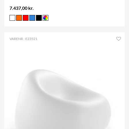
7.437,00 kr.
VARENR.: E23521