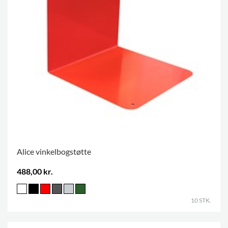
Alice vinkelbogstøtte
488,00 kr.
10 STK.