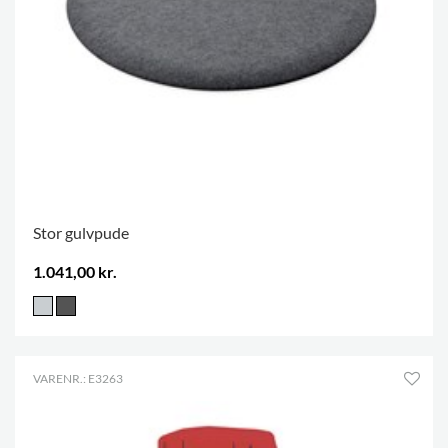
Stor gulvpude
1.041,00 kr.
VARENR.: E3263