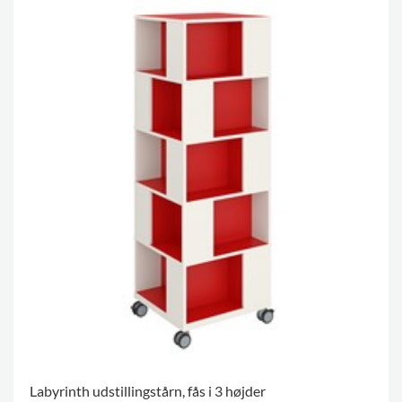
Labyrinth udstillingstårn, fås i 3 højder