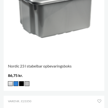
Nordic 23 l stabelbar opbevaringsboks
86,75 kr.
VARENR.: E23350