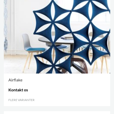
Airflake
Kontakt os
FLERE VARIANTER
.