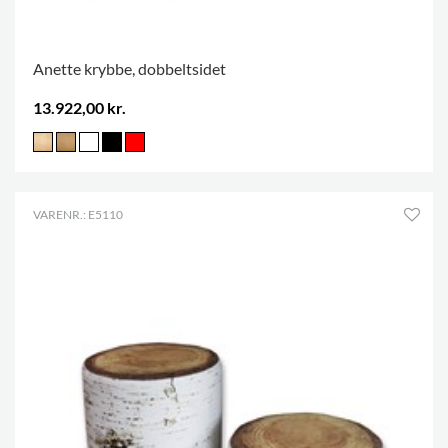
Anette krybbe, dobbeltsidet
13.922,00 kr.
VARENR.: E5110