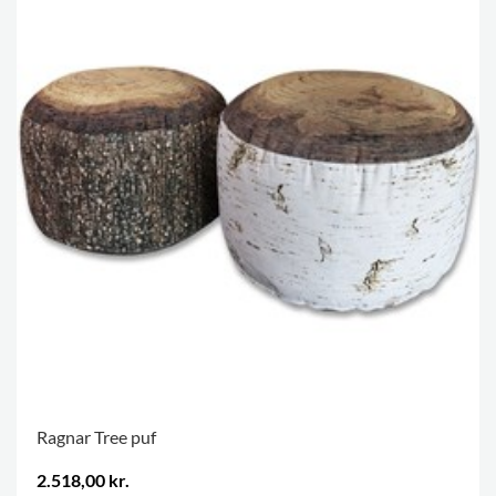
Ragnar Tree puf
2.518,00 kr.