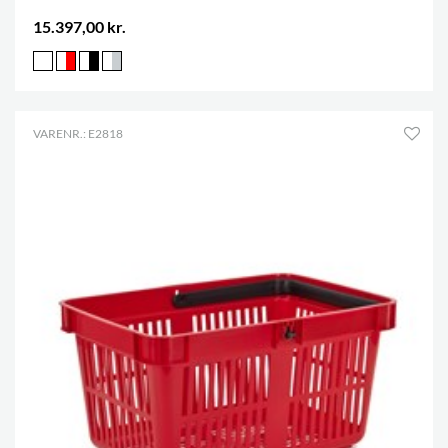
15.397,00 kr.
VARENR.: E2818