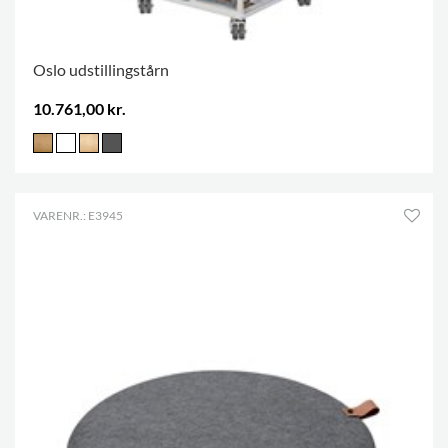
Oslo udstillingstårn
10.761,00 kr.
VARENR.: E3945