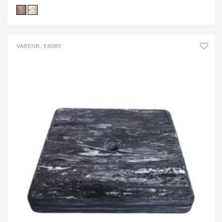
VARENR.: E4085