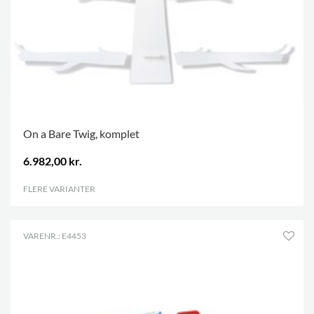
On a Bare Twig, komplet
6.982,00 kr.
FLERE VARIANTER
.
VARENR.: E4453