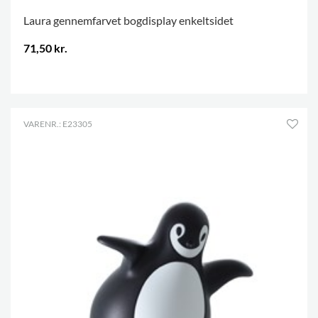
Laura gennemfarvet bogdisplay enkeltsidet
71,50 kr.
.
VARENR.: E23305