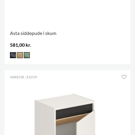
Asta siddepude i skum
581,00 kr.
VARENR.: E4239