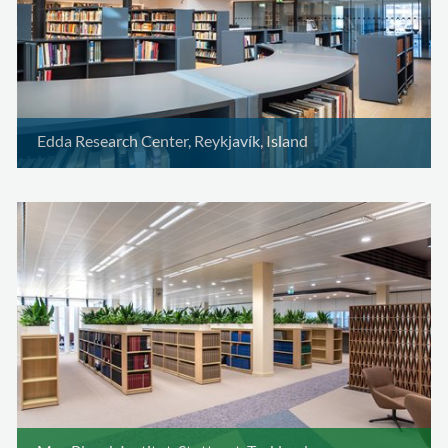
Edda Research Center, Reykjavík, Island