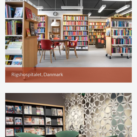
Rigshospitalet, Danmark