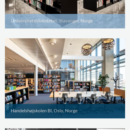
Universitetsbiblioteket, Stavanger, Norge
Handelshøjskolen BI, Oslo, Norge