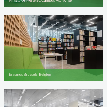
NMBU Universitet, Campus Ås, Norge
Erasmus Brussels, Belgien