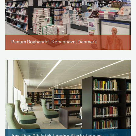
Panum Boghandel, København, Danmark
Aga Khan Bibliotek, London, Storbritannien