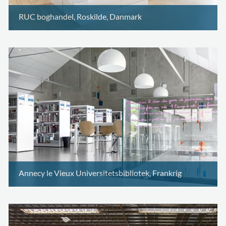
RUC boghandel, Roskilde, Danmark
Annecy le Vieux Universitetsbibliotek, Frankrig