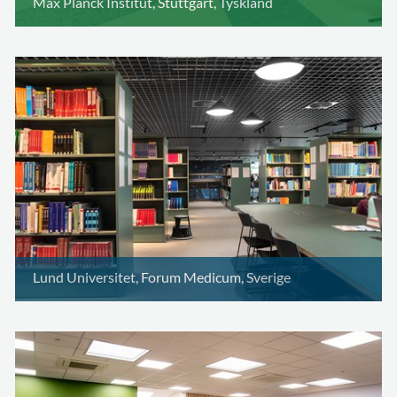
Max Planck Institut, Stuttgart, Tyskland
Lund Universitet, Forum Medicum, Sverige