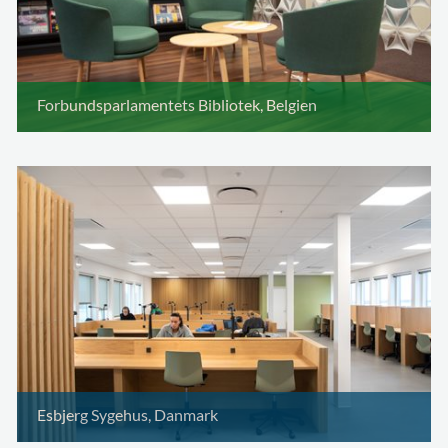
Forbundsparlamentets Bibliotek, Belgien
Esbjerg Sygehus, Danmark