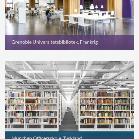
Grenoble Universitetsbibliotek, Frankrig
München Officersskole, Tyskland