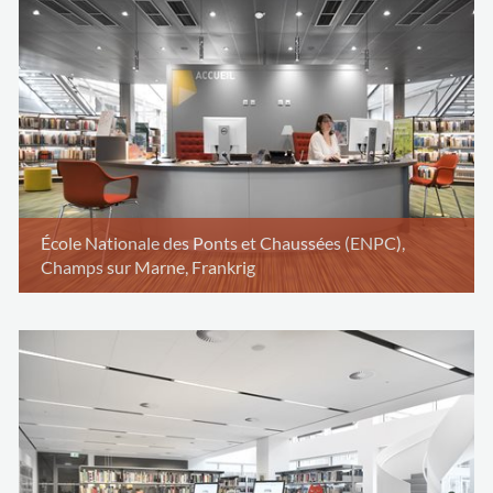
École Nationale des Ponts et Chaussées (ENPC),
Champs sur Marne, Frankrig