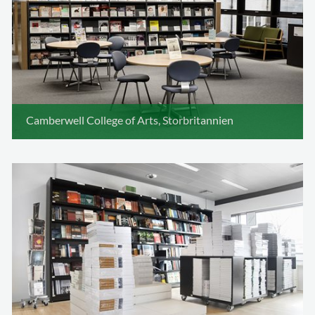
Camberwell College of Arts, Storbritannien