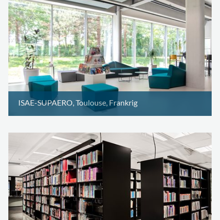
ISAE-SUPAERO, Toulouse, Frankrig