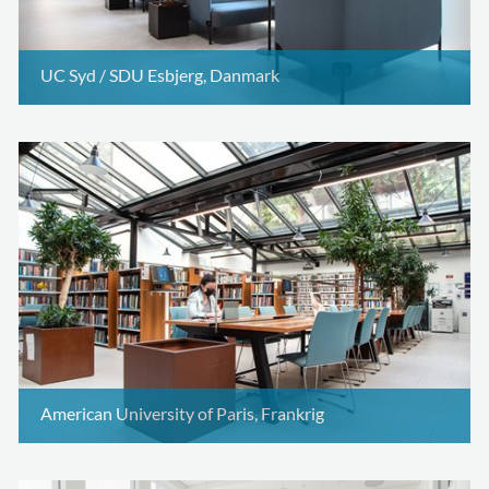
UC Syd / SDU Esbjerg, Danmark
American University of Paris, Frankrig