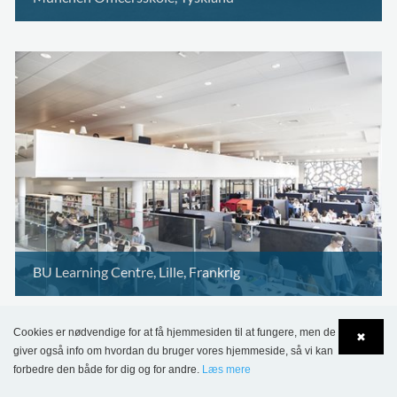
BU Learning Centre, Lille, Frankrig
Cookies er nødvendige for at få hjemmesiden til at fungere, men de
✖
giver også info om hvordan du bruger vores hjemmeside, så vi kan
forbedre den både for dig og for andre.
Læs mere
Language
Login