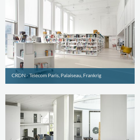
CRDN - Télécom Paris, Palaiseau, Frankrig