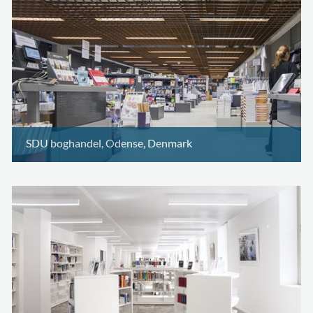
SDU boghandel, Odense, Denmark