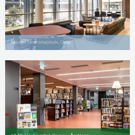
Norges Idrætshøjskole, Oslo